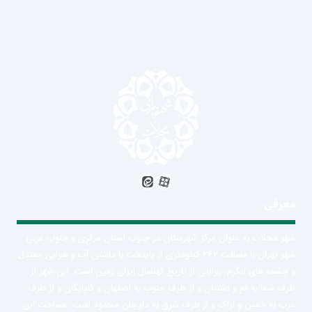
معرفی
شهر محلات به عنوان مرکز شهرستان در جنوب استان مرکزی و جنوب غربی
شهر تهران با مسافت 262 کیلومتری از پایتخت با داشتن آب و هوایی معتدل
و جشمه های آبگرم، روایتی از تاریخ کهنسال ایران زمین است. این شهر از
طرف شما به قم و آشتیان و از طرف جنوب به اصفهان و گلپایگان و از طرف
غرب به خمین و اراک و از طرف شرق به دلیجان محدود است. مساحت این