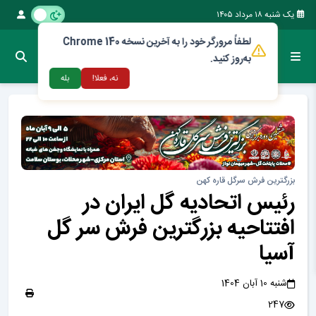
یک شنبه ۱۸ مرداد ۱۴۰۵
لطفاً مرورگر خود را به آخرین نسخه Chrome 140
به‌روز کنید.
نه، فعلا!
بله
بزرگترین فرش سرگل قاره کهن
رئیس اتحادیه گل ایران در
افتتاحیه بزرگترین فرش سر گل
آسیا
شنبه 10 آبان 1404
247