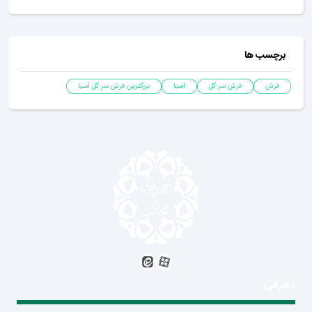
برچسب ها
فرش
فرش سر گل
آسیا
بزرگترین فرش سر گل آسیا
معرفی