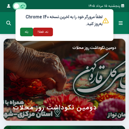
پنجشنبه ۱۵ مرداد ۱۴۰۵
لطفاً مرورگر خود را به آخرین نسخه Chrome 140
به‌روز کنید.
نه، فعلا!
بله
دومین نکوداشت روز محلات
دومین نکوداشت روز محلات