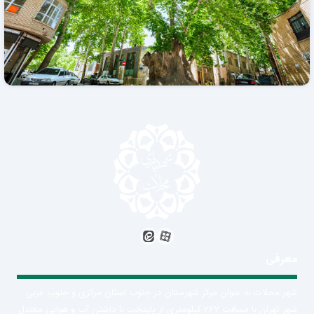
معرفی
شهر محلات به عنوان مرکز شهرستان در جنوب استان مرکزی و جنوب غربی
شهر تهران با مسافت 262 کیلومتری از پایتخت با داشتن آب و هوایی معتدل