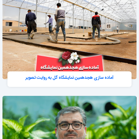
آماده سازی هجدهمین نمایشگاه گل به روایت تصویر