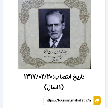
تاریخ انتصاب:1317/02/20
(11سال)