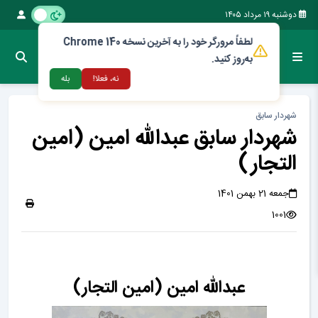
دوشنبه ۱۹ مرداد ۱۴۰۵
لطفاً مرورگر خود را به آخرین نسخه Chrome 140
به‌روز کنید.
نه، فعلا!
بله
شهردار سابق
شهردار سابق عبدالله امین (امین
التجار)
جمعه 21 بهمن 1401
1001
عبدالله امین (امین التجار)