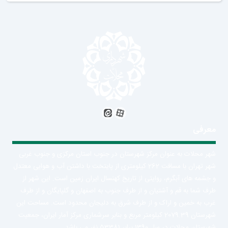
معرفی
شهر محلات به عنوان مرکز شهرستان در جنوب استان مرکزی و جنوب غربی
شهر تهران با مسافت 262 کیلومتری از پایتخت با داشتن آب و هوایی معتدل
و جشمه های آبگرم، روایتی از تاریخ کهنسال ایران زمین است. این شهر از
طرف شما به قم و آشتیان و از طرف جنوب به اصفهان و گلپایگان و از طرف
غرب به خمین و اراک و از طرف شرق به دلیجان محدود است. مساحت این
شهرستان 2079.39 کیلومتر مربع و بنابر سرشماری مرکز آمار ایران، جمعیت
شهرستان محلات در سل 1390 برابر 53381 نفر می باشد.